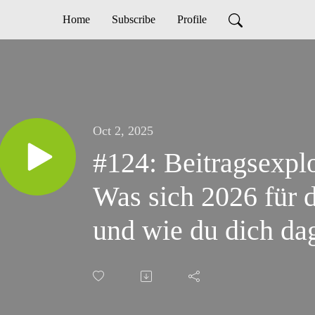
Home
Subscribe
Profile
Oct 2, 2025
#124: Beitragsexpl
Was sich 2026 für di
und wie du dich da
kannst.