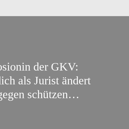
osionin der GKV:
ch als Jurist ändert
gegen schützen