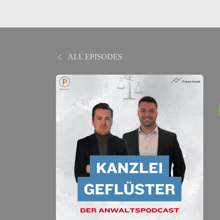
ALL EPISODES