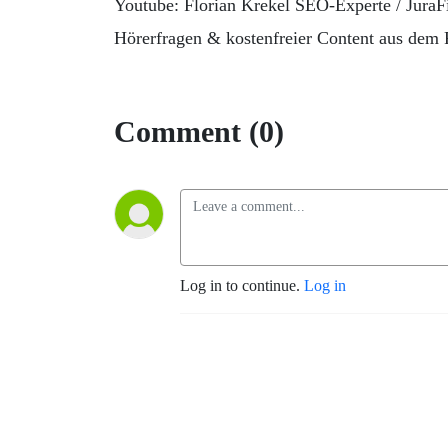
Youtube: Florian Krekel SEO-Experte / JuraF
Hörerfragen & kostenfreier Content aus dem 
Comment (0)
Log in to continue.
Log in