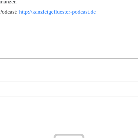
inanzen
Podcast:
http://kanzleigefluester-podcast.de