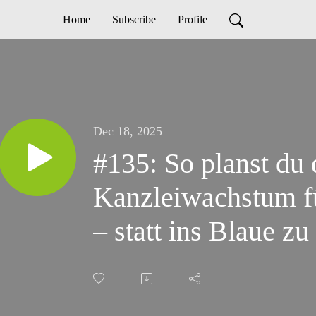
Home
Subscribe
Profile
Dec 18, 2025
#135: So planst du 
Kanzleiwachstum fü
– statt ins Blaue z