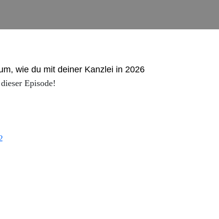
um, wie du mit deiner Kanzlei in 2026
 dieser Episode!
2