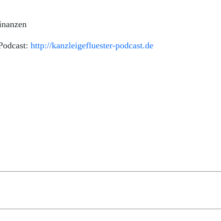
inanzen
Podcast:
http://kanzleigefluester-podcast.de