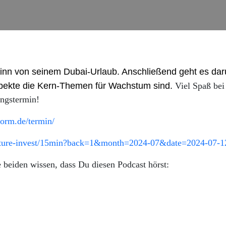
eginn von seinem Dubai-Urlaub. Anschließend geht es dar
pekte die Kern-Themen für Wachstum sind.
Viel Spaß bei
ungstermin!
form.de/termin/
/future-invest/15min?back=1&month=2024-07&date=2024-07-1
e beiden wissen, dass Du diesen Podcast hörst: