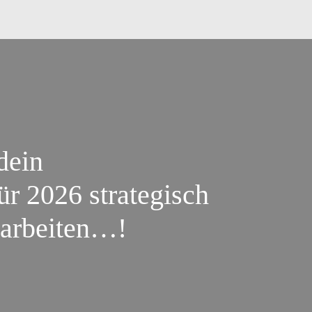
dein
r 2026 strategisch
u arbeiten…!