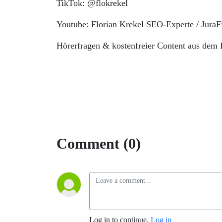
TikTok: @flokrekel
Youtube: Florian Krekel SEO-Experte / JuraF
Hörerfragen & kostenfreier Content aus dem 
Comment (0)
Log in to continue.
Log in