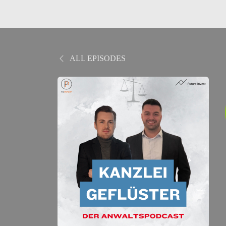
ALL EPISODES